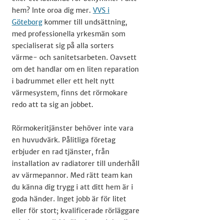
hem? Inte oroa dig mer.
VVS i
Göteborg
kommer till undsättning,
med professionella yrkesmän som
specialiserat sig på alla sorters
värme- och sanitetsarbeten. Oavsett
om det handlar om en liten reparation
i badrummet eller ett helt nytt
värmesystem, finns det rörmokare
redo att ta sig an jobbet.
Rörmokeritjänster behöver inte vara
en huvudvärk. Pålitliga företag
erbjuder en rad tjänster, från
installation av radiatorer till underhåll
av värmepannor. Med rätt team kan
du känna dig trygg i att ditt hem är i
goda händer. Inget jobb är för litet
eller för stort; kvalificerade rörläggare