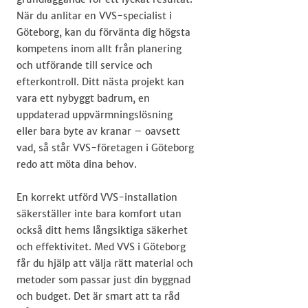
När du anlitar en VVS-specialist i
Göteborg, kan du förvänta dig högsta
kompetens inom allt från planering
och utförande till service och
efterkontroll. Ditt nästa projekt kan
vara ett nybyggt badrum, en
uppdaterad uppvärmningslösning
eller bara byte av kranar – oavsett
vad, så står VVS-företagen i Göteborg
redo att möta dina behov.
En korrekt utförd VVS-installation
säkerställer inte bara komfort utan
också ditt hems långsiktiga säkerhet
och effektivitet. Med VVS i Göteborg
får du hjälp att välja rätt material och
metoder som passar just din byggnad
och budget. Det är smart att ta råd