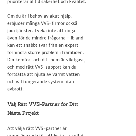
prioriterar alltid säkerhet och kvalitet.
Om du är i behov av akut hjälp,
erbjuder många VVS-firmor också
jourtjänster. Tveka inte att ringa
även för de mindre frågorna - ibland
kan ett snabbt svar från en expert
förhindra större problem i framtiden.
Din komfort och ditt hem är viktigast,
och med rätt VVS-support kan du
fortsätta att njuta av varmt vatten
och väl fungerande system utan
avbrott.
Välj Rätt VVS-Partner för Ditt
Nästa Projekt
Att välja rätt VVS-partner är
grundläggande för ett lyckat resultat.