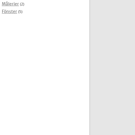
Målerier
(2)
Fönster
(5)