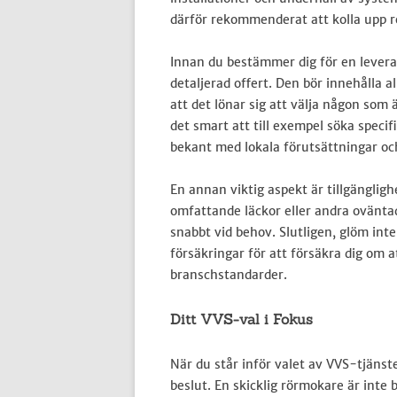
därför rekommenderat att kolla upp r
Innan du bestämmer dig för en leveran
detaljerad offert. Den bör innehålla a
att det lönar sig att välja någon som 
det smart att till exempel söka specif
bekant med lokala förutsättningar o
En annan viktig aspekt är tillgänglig
omfattande läckor eller andra oväntad
snabbt vid behov. Slutligen, glöm inte
försäkringar för att försäkra dig om a
branschstandarder.
Ditt VVS-val i Fokus
När du står inför valet av VVS-tjänste
beslut. En skicklig rörmokare är inte 