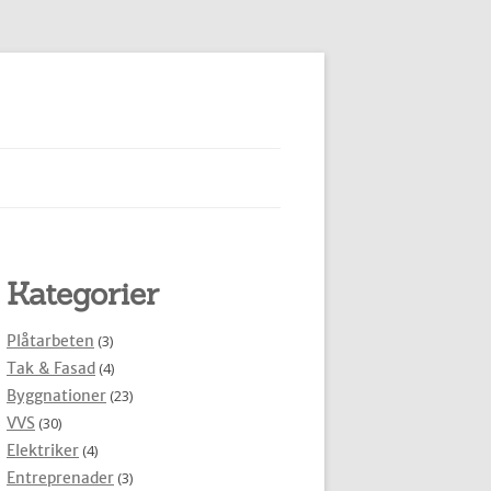
Kategorier
Plåtarbeten
(3)
Tak & Fasad
(4)
Byggnationer
(23)
VVS
(30)
Elektriker
(4)
Entreprenader
(3)