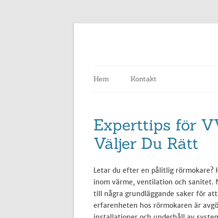
Hem
Kontakt
Experttips för V
Väljer Du Rätt
Letar du efter en pålitlig rörmokare? H
inom värme, ventilation och sanitet.
till några grundläggande saker för a
erfarenheten hos rörmokaren är avgö
installationer och underhåll av syst