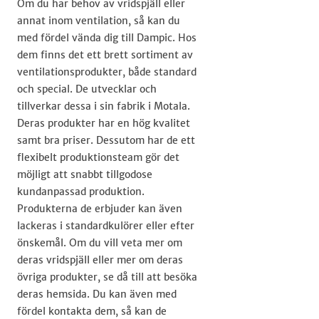
Om du har behov av vridspjäll eller
annat inom ventilation, så kan du
med fördel vända dig till Dampic. Hos
dem finns det ett brett sortiment av
ventilationsprodukter, både standard
och special. De utvecklar och
tillverkar dessa i sin fabrik i Motala.
Deras produkter har en hög kvalitet
samt bra priser. Dessutom har de ett
flexibelt produktionsteam gör det
möjligt att snabbt tillgodose
kundanpassad produktion.
Produkterna de erbjuder kan även
lackeras i standardkulörer eller efter
önskemål. Om du vill veta mer om
deras vridspjäll eller mer om deras
övriga produkter, se då till att besöka
deras hemsida. Du kan även med
fördel kontakta dem, så kan de