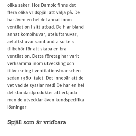
olika saker. Hos Dampic finns det
flera olika vridspjäll att välja på. De
har även en hel del annat inom
ventilation i sitt utbud. De h ar bland
annat kombihuvar, uteluftshuvar,
avluftshuvar samt andra sorters
tillbehör för att skapa en bra
ventilation. Detta företag har varit
verksamma inom utveckling och
tillverkning i ventilationsbranschen
sedan 1980-talet. Det innebär att de
vet vad de sysslar med! De har en hel
del standardprodukter att erbjuda
men de utvecklar även kundspecifika
lösningar.
Spjäll som är vridbara