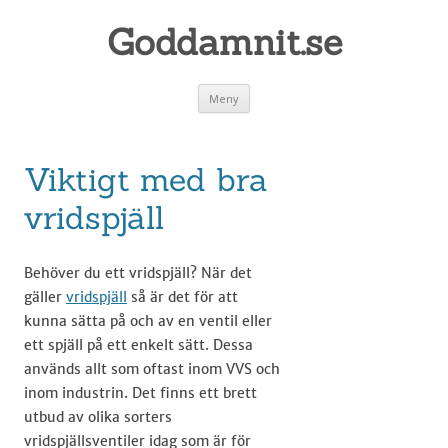
Goddamnit.se
Gå
Meny
till
innehåll
Viktigt med bra
vridspjäll
Behöver du ett vridspjäll? När det
gäller
vridspjäll
så är det för att
kunna sätta på och av en ventil eller
ett spjäll på ett enkelt sätt. Dessa
används allt som oftast inom VVS och
inom industrin. Det finns ett brett
utbud av olika sorters
vridspjällsventiler idag som är för