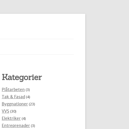
Kategorier
Plåtarbeten
(3)
Tak & Fasad
(4)
Byggnationer
(23)
VVS
(30)
Elektriker
(4)
Entreprenader
(3)