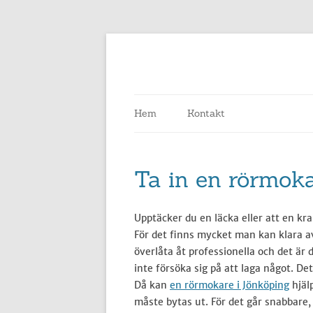
Hem
Kontakt
Ta in en rörmoka
Upptäcker du en läcka eller att en kra
För det finns mycket man kan klara av
överlåta åt professionella och det är
inte försöka sig på att laga något. Det
Då kan
en rörmokare i Jönköping
hjälp
måste bytas ut. För det går snabbare, 