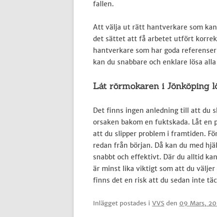
fallen.
Att välja ut rätt hantverkare som kan
det sättet att få arbetet utfört korre
hantverkare som har goda referenser 
kan du snabbare och enklare lösa all
Låt rörmokaren i Jönköping l
Det finns ingen anledning till att du s
orsaken bakom en fuktskada. Låt en p
att du slipper problem i framtiden. För
redan från början. Då kan du med hjäl
snabbt och effektivt. Där du alltid ka
är minst lika viktigt som att du väljer 
finns det en risk att du sedan inte tä
Inlägget postades i
VVS
den
09 Mars, 2