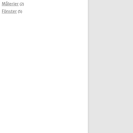
Målerier
(2)
Fönster
(5)