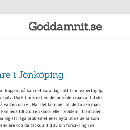
Goddamnit.se
Gå
till
innehåll
re i Jönköping
n droppar, då kan det vara dags att ta in experthjälp.
 själv. Dock finns det en del områden man alltid ska
 då vatten och el. När det kommer till detta ska man
 kan leda till större skador eller problem i framtiden.
a dig att laga problemet eller byta ut de delar som
enklare och du täcks alltid av din försäkring i de