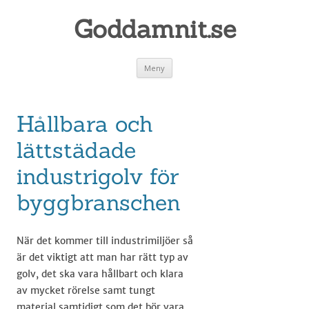
Goddamnit.se
Gå
Meny
till
innehåll
Hållbara och
lättstädade
industrigolv för
byggbranschen
När det kommer till industrimiljöer så
är det viktigt att man har rätt typ av
golv, det ska vara hållbart och klara
av mycket rörelse samt tungt
material samtidigt som det bör vara