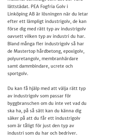
lättstädat. PEA Fogfria Golv i
Linköping AB​ är lösningen när du letar
efter ett lämpligt industrigolv, de kan
förse dig med rätt typ av industrigolv
oavsett vilken typ av industri du har.
Bland många fler industrigolv så har
de Mastertop hårdbetong, epoxigolv,
polyuretangolv, membranhärdare
samt dammbindare, ucrete och
sportgolv.
Du kan få hjälp med att välja rätt typ
av industrigolv som passar för
byggbranschen​ om du inte vet vad du
ska ha, på så sätt kan du känna dig
säker på att du får ett industrigolv
som är tåligt för just den typ av
industri som du har och bedriver.