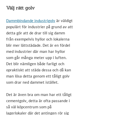
Välj rätt golv
Dammbindande industrigolv
​ är väldigt
populärt för industrier på grund av att
detta gör att de drar till sig damm
från exempelvis hyllor och lokalerna
blir mer lättstädade. Det är en fördel
med industrier där man har hyllor
som går många meter upp i luften.
Det blir nämligen både farligt och
opraktiskt att städa dessa och då kan
man lösa detta genom ett tåligt golv
som drar ned dammet istället.
Det är även bra om man har ett tåligt
cementgolv, detta är ofta passande i
så väl köpcentrum som på
lagerlokaler där det antingen rör sig