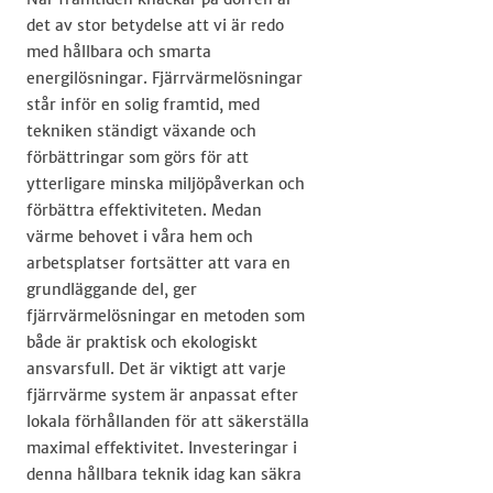
det av stor betydelse att vi är redo
med hållbara och smarta
energilösningar. Fjärrvärmelösningar
står inför en solig framtid, med
tekniken ständigt växande och
förbättringar som görs för att
ytterligare minska miljöpåverkan och
förbättra effektiviteten. Medan
värme behovet i våra hem och
arbetsplatser fortsätter att vara en
grundläggande del, ger
fjärrvärmelösningar en metoden som
både är praktisk och ekologiskt
ansvarsfull. Det är viktigt att varje
fjärrvärme system är anpassat efter
lokala förhållanden för att säkerställa
maximal effektivitet. Investeringar i
denna hållbara teknik idag kan säkra