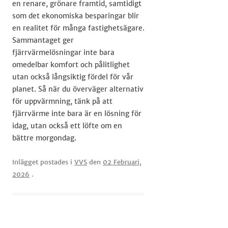
en renare, grönare framtid, samtidigt
som det ekonomiska besparingar blir
en realitet för många fastighetsägare.
Sammantaget ger
fjärrvärmelösningar inte bara
omedelbar komfort och pålitlighet
utan också långsiktig fördel för vår
planet. Så när du överväger alternativ
för uppvärmning, tänk på att
fjärrvärme inte bara är en lösning för
idag, utan också ett löfte om en
bättre morgondag.
Inlägget postades i
VVS
den
02 Februari,
2026
.