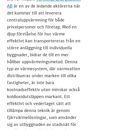
AB
är en av de ledande aktörerna när
det kommer till att leverera
centraluppvärmning för både
privatpersoner och företag. Med en
djup förståelse för hur värme
effektivt kan transportereras från en
större anläggning till individuella
byggnader, bidrar de till en mer
hållbar uppvärmningsmetod. Denna
typ av värmesystem, där varmvatten
distribueras under marken till olika
fastigheter, är inte bara
kostnadseffektiv utan minskar också
koldioxidutsläppen markant. Ett
effektivt och vedertaget sätt att
tillämpa denna teknik är genom
fjärrvärmelösningar, som använder
sig av utbyggnaden av stadsnät för