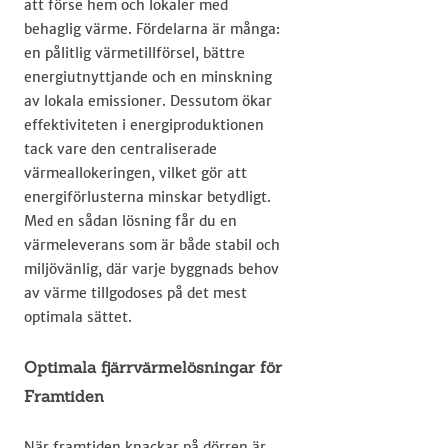
att förse hem och lokaler med
behaglig värme. Fördelarna är många:
en pålitlig värmetillförsel, bättre
energiutnyttjande och en minskning
av lokala emissioner. Dessutom ökar
effektiviteten i energiproduktionen
tack vare den centraliserade
värmeallokeringen, vilket gör att
energiförlusterna minskar betydligt.
Med en sådan lösning får du en
värmeleverans som är både stabil och
miljövänlig, där varje byggnads behov
av värme tillgodoses på det mest
optimala sättet.
Optimala fjärrvärmelösningar för
Framtiden
När framtiden knackar på dörren är