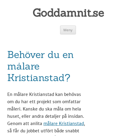
Goddamnit.se
Gå
Meny
till
innehåll
Behöver du en
målare
Kristianstad?
En målare Kristianstad kan behövas
om du har ett projekt som omfattar
måleri. Kanske du ska måla om hela
huset, eller andra detaljer på insidan.
Genom att anlita
målare Kristianstad
,
så får du jobbet utfört både snabbt