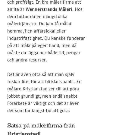
och proffsigt. En bra målerifirma att
anlita är
Wennerstrands Måleri
. Hos
dem hittar du en mängd olika
måleritjänster. Du kan få målat
hemma, i en affärslokal eller
industrifastighet. Du kanske funderar
på att måla på egen hand, men då
måste du lägga ner både tid, pengar
och andra resurser.
Det är även ofta så att man själv
fuskar lite, för att bli klar snabbt. En
målare Kristianstad ser till att göra
jobbet grundligt, men ändå snabbt.
Förarbete är viktigt och det är även
det som tar längst tid att göra.
Satsa på målerifirma från
Kristianstad!