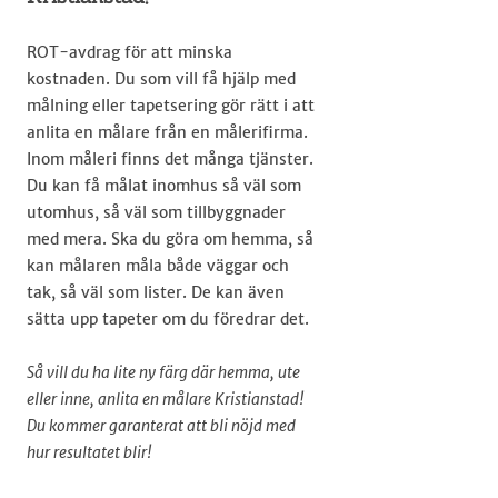
ROT-avdrag för att minska
kostnaden. Du som vill få hjälp med
målning eller tapetsering gör rätt i att
anlita en målare från en målerifirma.
Inom måleri finns det många tjänster.
Du kan få målat inomhus så väl som
utomhus, så väl som tillbyggnader
med mera. Ska du göra om hemma, så
kan målaren måla både väggar och
tak, så väl som lister. De kan även
sätta upp tapeter om du föredrar det.
Så vill du ha lite ny färg där hemma, ute
eller inne, anlita en målare Kristianstad!
Du kommer garanterat att bli nöjd med
hur resultatet blir!​