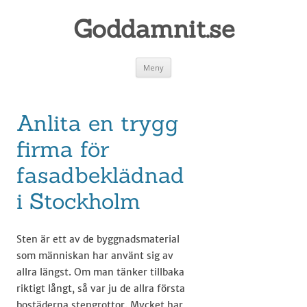
Goddamnit.se
Gå
Meny
till
innehåll
Anlita en trygg
firma för
fasadbeklädnad
i Stockholm
Sten är ett av de byggnadsmaterial
som människan har använt sig av
allra längst. Om man tänker tillbaka
riktigt långt, så var ju de allra första
bostäderna stengrottor. Mycket har