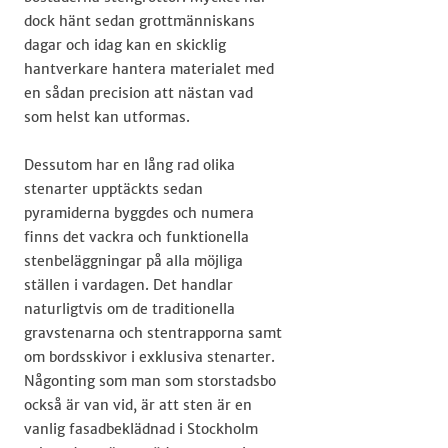
dock hänt sedan grottmänniskans
dagar och idag kan en skicklig
hantverkare hantera materialet med
en sådan precision att nästan vad
som helst kan utformas.
Dessutom har en lång rad olika
stenarter upptäckts sedan
pyramiderna byggdes och numera
finns det vackra och funktionella
stenbeläggningar på alla möjliga
ställen i vardagen. Det handlar
naturligtvis om de traditionella
gravstenarna och stentrapporna samt
om bordsskivor i exklusiva stenarter.
Någonting som man som storstadsbo
också är van vid, är att sten är en
vanlig fasadbeklädnad i Stockholm