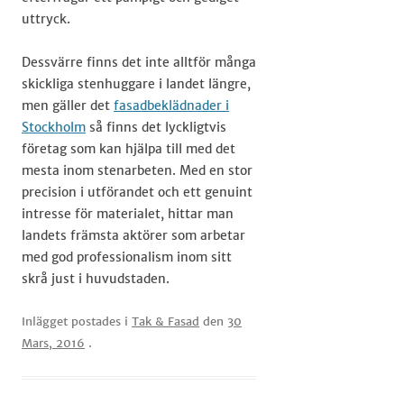
uttryck.
Dessvärre finns det inte alltför många
skickliga stenhuggare i landet längre,
men gäller det
fasadbeklädnader i
Stockholm
så finns det lyckligtvis
företag som kan hjälpa till med det
mesta inom stenarbeten. Med en stor
precision i utförandet och ett genuint
intresse för materialet, hittar man
landets främsta aktörer som arbetar
med god professionalism inom sitt
skrå just i huvudstaden.
Inlägget postades i
Tak & Fasad
den
30
Mars, 2016
.