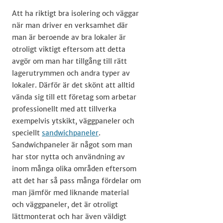
​Att ha riktigt bra isolering och väggar
när man driver en verksamhet där
man är beroende av bra lokaler är
otroligt viktigt eftersom att detta
avgör om man har tillgång till rätt
lagerutrymmen och andra typer av
lokaler. Därför är det skönt att alltid
vända sig till ett företag som arbetar
professionellt med att tillverka
exempelvis ytskikt, väggpaneler och
speciellt
sandwichpaneler
.
Sandwichpaneler är något som man
har stor nytta och användning av
inom många olika områden eftersom
att det har så pass många fördelar om
man jämför med liknande material
och väggpaneler, det är otroligt
lättmonterat och har även väldigt