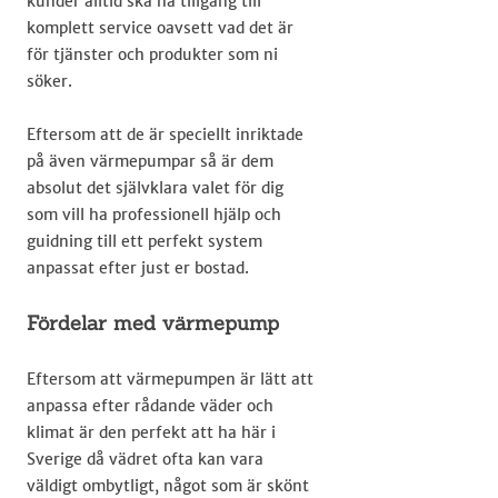
kunder alltid ska ha tillgång till
komplett service oavsett vad det är
för tjänster och produkter som ni
söker.
Eftersom att de är speciellt inriktade
på även värmepumpar så är dem
absolut det självklara valet för dig
som vill ha professionell hjälp och
guidning till ett perfekt system
anpassat efter just er bostad.
Fördelar med värmepump
Eftersom att värmepumpen är lätt att
anpassa efter rådande väder och
klimat är den perfekt att ha här i
Sverige då vädret ofta kan vara
väldigt ombytligt, något som är skönt