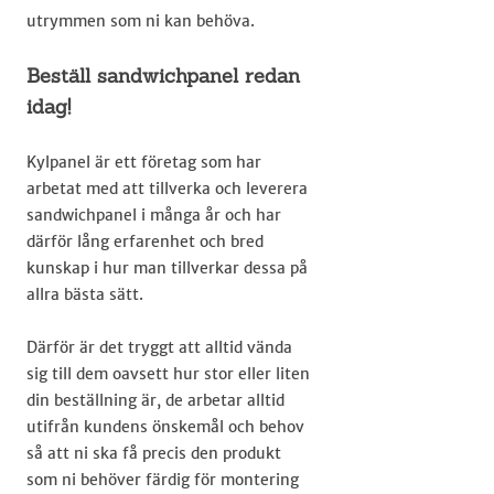
utrymmen som ni kan behöva.​
Beställ sandwichpanel redan
idag!
Kylpanel är ett företag som har
arbetat med att tillverka och leverera
sandwichpanel i många år och har
därför lång erfarenhet och bred
kunskap i hur man tillverkar dessa på
allra bästa sätt.
Därför är det tryggt att alltid vända
sig till dem oavsett hur stor eller liten
din beställning är, de arbetar alltid
utifrån kundens önskemål och behov
så att ni ska få precis den produkt
som ni behöver färdig för montering