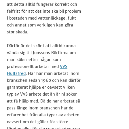
att detta alltid fungerar korrekt och
felfritt för att det inte ska bli problem
i bostaden med vattenläckage, fukt
och annat som verkligen kan göra
stor skada.
Därför är det skönt att alltid kunna
vända sig till Jonssons Rörfirma om
man söker efter någon som
professionellt arbetar med
VVS
Hultsfred
. Här har man arbetat inom
branschen sedan 1960 och kan därför
garanterat hjälpa er oavsett vilken
typ av VVS arbete det än är ni söker
att få hjälp med. Då de har arbetat så
pass länge inom branschen har de
erfarenhet från alla typer av arbeten
oavsett om det gäller för större
företag eller för dig som privatperson