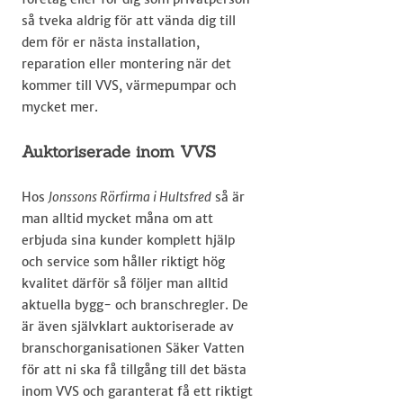
så tveka aldrig för att vända dig till
dem för er nästa installation,
reparation eller montering när det
kommer till VVS, värmepumpar och
mycket mer.​
Auktoriserade inom VVS
Hos
Jonssons Rörfirma i Hultsfred
så är
man alltid mycket måna om att
erbjuda sina kunder komplett hjälp
och service som håller riktigt hög
kvalitet därför så följer man alltid
aktuella bygg- och branschregler. De
är även självklart auktoriserade av
branschorganisationen Säker Vatten
för att ni ska få tillgång till det bästa
inom VVS och garanterat få ett riktigt