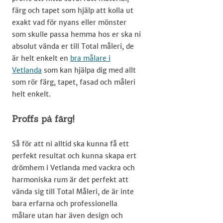
färg och tapet som hjälp att kolla ut
exakt vad för nyans eller mönster
som skulle passa hemma hos er ska ni
absolut vända er till Total måleri, de
är helt enkelt en
bra målare i
Vetlanda
som kan hjälpa dig med allt
som rör färg, tapet, fasad och måleri
helt enkelt.​
Proffs på färg!
Så för att ni alltid ska kunna få ett
perfekt resultat och kunna skapa ert
drömhem i Vetlanda med vackra och
harmoniska rum är det perfekt att
vända sig till Total Måleri, de är inte
bara erfarna och professionella
målare utan har även design och