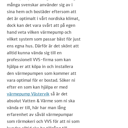
många svenskar använder sig av i
sina hem och bostäder eftersom att
det är optimalt i vårt nordiska klimat,
dock kan det vara svårt att på egen
hand veta vilken värmepump och
vilket system som passar bäst för just
ens egna hus. Därför är det skönt att
alltid kunna vända sig till en
professionell VVS-firma som kan
hjälpa er att köpa in och installera
den värmepumpen som kommer att
vara optimal för er bostad. Söker ni
efter en som kan hjälpa er med
värmepump Västervik
​​ så är det
absolut Vatten & Värme som ni ska
vända er till, här har man lång
erfarenhet av såväl värmepumpar
som rörmokeri och VVS för att ni som