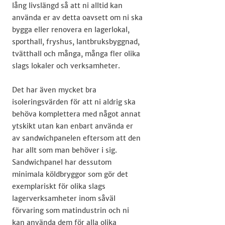
lång livslängd så att ni alltid kan
använda er av detta oavsett om ni ska
bygga eller renovera en lagerlokal,
sporthall, fryshus, lantbruksbyggnad,
tvätthall och många, många fler olika
slags lokaler och verksamheter.
Det har även mycket bra
isoleringsvärden för att ni aldrig ska
behöva komplettera med något annat
ytskikt utan kan enbart använda er
av sandwichpanelen eftersom att den
har allt som man behöver i sig.
Sandwichpanel har dessutom
minimala köldbryggor som gör det
exemplariskt för olika slags
lagerverksamheter inom såväl
förvaring som matindustrin och ni
kan använda dem för alla olika