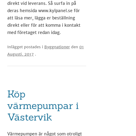
direkt vid leverans. Så surfa in på
deras hemsida www.kylpanel.se för
att läsa mer, lägga er beställning
direkt eller för att komma i kontakt
med företaget redan idag. ​
Inlägget postades i
Byggnationer
den
01
Augusti, 2017
.
Köp
värmepumpar i
Västervik
Värmepumpen är något som otroligt