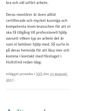
bra och väl utfört arbete.
Deras montörer är även alltid
certifierade och mycket kunniga och
kompetenta inom branschen för att ni
ska få tillgång till professionell hjälp
oavsett vilken typ av arbete det är
som ni behöver hjälp med. Så surfa in
på deras hemsida för att läsa mer och
komma i kontakt med företaget i
Hultsfred redan idag. ​​​
Inlägget postades i
VVS
den
23 Augusti,
2017
.