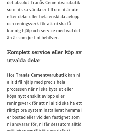
det absolut Tranås Cementvarubutik
som ni ska vända er till om ni är ute
efter delar eller hela enskilda avlopp
och reningsverk för att ni ska få
kunnig hjälp och service med vad det
än är som just ni behöver.
Komplett service eller köp av
utvalda delar​
Hos
Tranås Cementvarubutik
kan ni
alltid få hjälp med precis hela
processen när ni ska byta ut eller
köpa nytt enskilt avlopp eller
reningsverk för att ni alltid ska ha ett
riktigt bra system installerat hemma i
er bostad eller vid den fastighet som
ni ansvarar för, ni får dessutom alltid