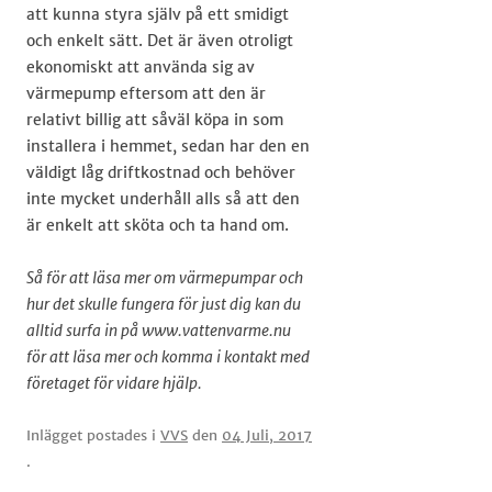
att kunna styra själv på ett smidigt
och enkelt sätt. Det är även otroligt
ekonomiskt att använda sig av
värmepump eftersom att den är
relativt billig att såväl köpa in som
installera i hemmet, sedan har den en
väldigt låg driftkostnad och behöver
inte mycket underhåll alls så att den
är enkelt att sköta och ta hand om.
Så för att läsa mer om värmepumpar och
hur det skulle fungera för just dig kan du
alltid surfa in på www.vattenvarme.nu
för att läsa mer och komma i kontakt med
företaget för vidare hjälp.
Inlägget postades i
VVS
den
04 Juli, 2017
.