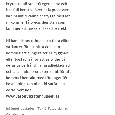
bryter ut all sten på egen hand och
har full kontroll över hela processen
kan ni alltid känna er trygga med att
ni kommer få precis den sten som
kommer att passa er fasad perfekt.
Ni kan i deras utbud hitta flera olika
varianter för att hitta den som
kommer att fungera för er byggnad
eller bostad, så för att se bilder på
deras underhållsfria fasadbeklädnad
och alla andra produkter samt för att
komma i kontakt med företaget för
beställning kan ni alltid surfa in på
deras hemsida
www.vasterviksstenhuggeri.se.​
Inlägget postades i
Tak & Fasad
den
19
Oktober, 2017
.