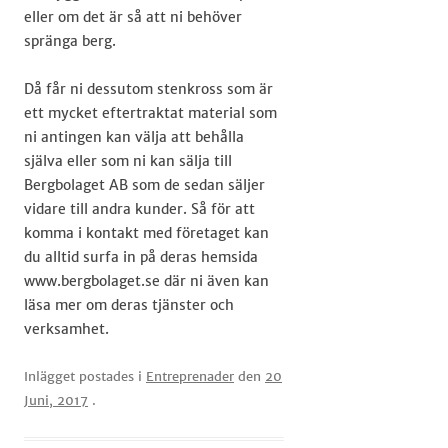
eller om det är så att ni behöver
spränga berg.
Då får ni dessutom stenkross som är
ett mycket eftertraktat material som
ni antingen kan välja att behålla
själva eller som ni kan sälja till
Bergbolaget AB som de sedan säljer
vidare till andra kunder. Så för att
komma i kontakt med företaget kan
du alltid surfa in på deras hemsida
www.bergbolaget.se där ni även kan
läsa mer om deras tjänster och
verksamhet. ​​​​​​​
Inlägget postades i
Entreprenader
den
20
Juni, 2017
.