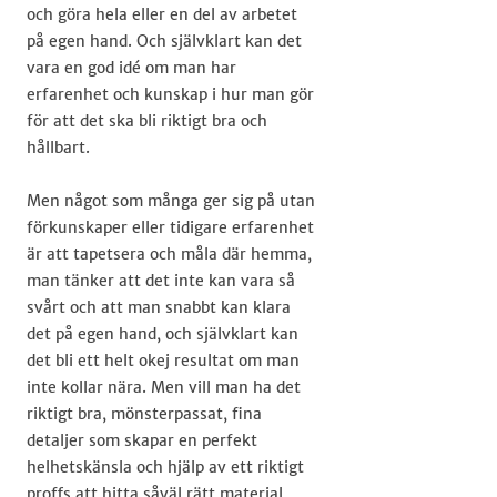
och göra hela eller en del av arbetet
på egen hand. Och självklart kan det
vara en god idé om man har
erfarenhet och kunskap i hur man gör
för att det ska bli riktigt bra och
hållbart.
Men något som många ger sig på utan
förkunskaper eller tidigare erfarenhet
är att tapetsera och måla där hemma,
man tänker att det inte kan vara så
svårt och att man snabbt kan klara
det på egen hand, och självklart kan
det bli ett helt okej resultat om man
inte kollar nära. Men vill man ha det
riktigt bra, mönsterpassat, fina
detaljer som skapar en perfekt
helhetskänsla och hjälp av ett riktigt
proffs att hitta såväl rätt material,