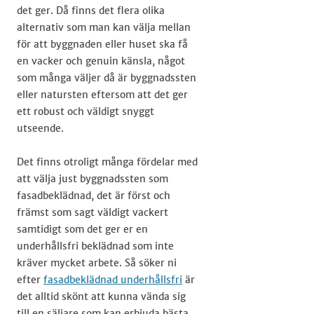
det ger. Då finns det flera olika
alternativ som man kan välja mellan
för att byggnaden eller huset ska få
en vacker och genuin känsla, något
som många väljer då är byggnadssten
eller natursten eftersom att det ger
ett robust och väldigt snyggt
utseende.
Det finns otroligt många fördelar med
att välja just byggnadssten som
fasadbeklädnad, det är först och
främst som sagt väldigt vackert
samtidigt som det ger er en
underhållsfri beklädnad som inte
kräver mycket arbete. Så söker ni
efter
fasadbeklädnad underhållsfri
är
det alltid skönt att kunna vända sig
till en säljare som kan erbjuda bästa