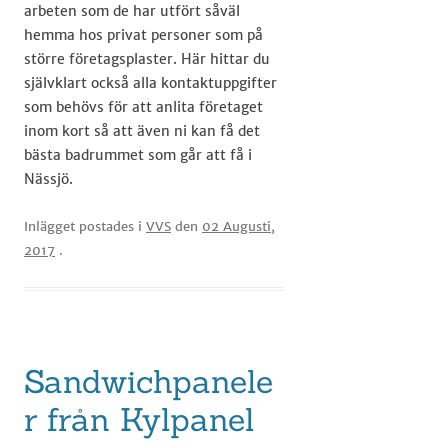
arbeten som de har utfört såväl
hemma hos privat personer som på
större företagsplaster. Här hittar du
självklart också alla kontaktuppgifter
som behövs för att anlita företaget
inom kort så att även ni kan få det
bästa badrummet som går att få i
Nässjö.​​​​​​​
Inlägget postades i
VVS
den
02 Augusti,
2017
.
Sandwichpanele
r från Kylpanel