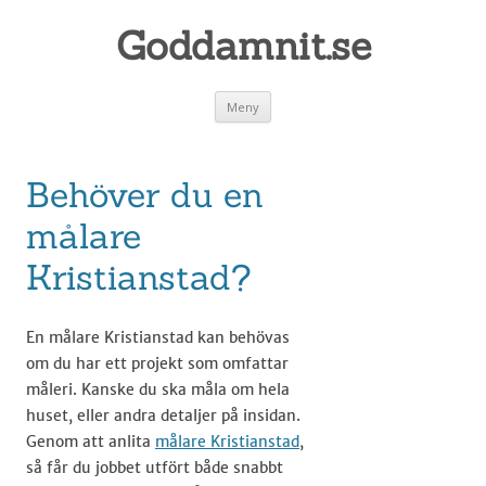
Goddamnit.se
Gå
Meny
till
innehåll
Behöver du en
målare
Kristianstad?
En målare Kristianstad kan behövas
om du har ett projekt som omfattar
måleri. Kanske du ska måla om hela
huset, eller andra detaljer på insidan.
Genom att anlita
målare Kristianstad
,
så får du jobbet utfört både snabbt