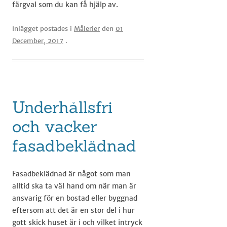
färgval som du kan få hjälp av.
Inlägget postades i
Målerier
den
01
December, 2017
.
Underhållsfri
och vacker
fasadbeklädnad
Fasadbeklädnad är något som man
alltid ska ta väl hand om när man är
ansvarig för en bostad eller byggnad
eftersom att det är en stor del i hur
gott skick huset är i och vilket intryck