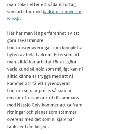
man söker efter ett sådant förtag
som arbetar med
badrumsrenovering
Nässjö
.
Här har man lång erfarenhet av att
göra såväl mindre
badrumsrenoveringar som kompletta
byten av hela badrum. Eftersom att
man alltid har arbetat för att göra
varje kund så nöjd som möjligt kan ni
alltid känna er trygga med att ni
kommer att få ett nyrenoverat
badrum som är precis så som ni
önskar eftersom att ni tillsammans
med Nässjö Golv kommer att ta fram
ritningar och planer som stämmer
överens med det som ni själv har
tänkt er från början.​