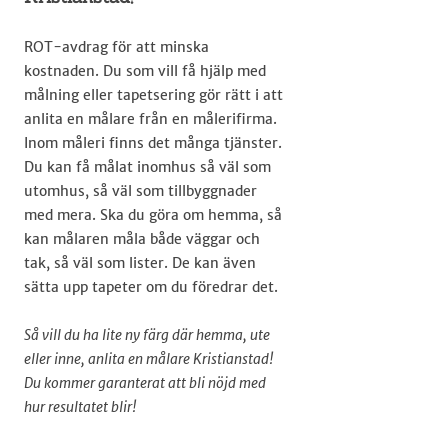
ROT-avdrag för att minska
kostnaden. Du som vill få hjälp med
målning eller tapetsering gör rätt i att
anlita en målare från en målerifirma.
Inom måleri finns det många tjänster.
Du kan få målat inomhus så väl som
utomhus, så väl som tillbyggnader
med mera. Ska du göra om hemma, så
kan målaren måla både väggar och
tak, så väl som lister. De kan även
sätta upp tapeter om du föredrar det.
Så vill du ha lite ny färg där hemma, ute
eller inne, anlita en målare Kristianstad!
Du kommer garanterat att bli nöjd med
hur resultatet blir!​