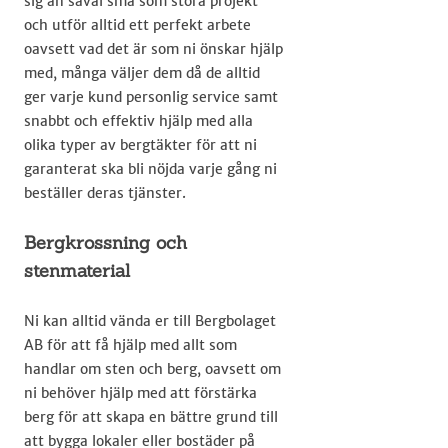
sig an såväl små som stora projekt
och utför alltid ett perfekt arbete
oavsett vad det är som ni önskar hjälp
med, många väljer dem då de alltid
ger varje kund personlig service samt
snabbt och effektiv hjälp med alla
olika typer av bergtäkter för att ni
garanterat ska bli nöjda varje gång ni
beställer deras tjänster.​
Bergkrossning och
stenmaterial
Ni kan alltid vända er till Bergbolaget
AB för att få hjälp med allt som
handlar om sten och berg, oavsett om
ni behöver hjälp med att förstärka
berg för att skapa en bättre grund till
att bygga lokaler eller bostäder på