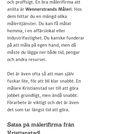
och proffsigt. En bra målerifirma att
anlita är
Wennerstrands Måleri
. Hos
dem hittar du en mängd olika
måleritjänster. Du kan få målat
hemma, i en affärslokal eller
industrifastighet. Du kanske funderar
på att måla på egen hand, men då
måste du lägga ner både tid, pengar
och andra resurser.
Det är även ofta så att man själv
fuskar lite, för att bli klar snabbt. En
målare Kristianstad ser till att göra
jobbet grundligt, men ändå snabbt.
Förarbete är viktigt och det är även
det som tar längst tid att göra.
Satsa på målerifirma från
Kristianstad!