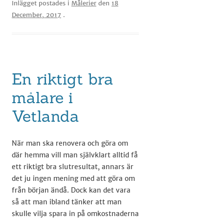
Inlägget postades i
Målerier
den
18
December, 2017
.
En riktigt bra
målare i
Vetlanda
När man ska renovera och göra om
där hemma vill man självklart alltid få
ett riktigt bra slutresultat, annars är
det ju ingen mening med att göra om
från början ändå. Dock kan det vara
så att man ibland tänker att man
skulle vilja spara in på omkostnaderna